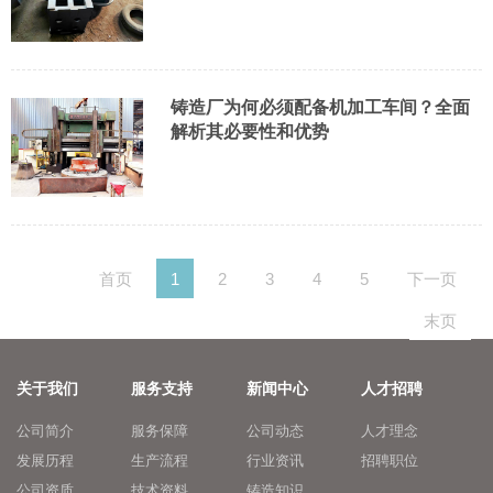
铸造厂为何必须配备机加工车间？全面
解析其必要性和优势
首页
1
2
3
4
5
下一页
末页
关于我们
服务支持
新闻中心
人才招聘
公司简介
服务保障
公司动态
人才理念
发展历程
生产流程
行业资讯
招聘职位
公司资质
技术资料
铸造知识